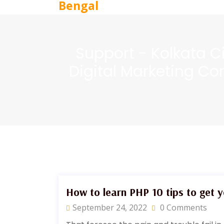
Support - Kolkata Cit
Digital Marketing C
How to learn PHP 10 tips to get 
September 24, 2022
0 Comments