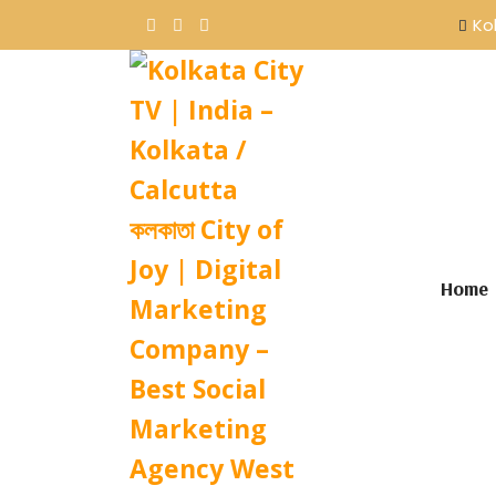
Ko
Home