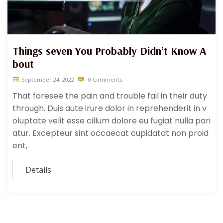
Things seven You Probably Didn’t Know A
bout
September 24, 2022
0 Comments
That foresee the pain and trouble fail in their duty
through. Duis aute irure dolor in reprehenderit in v
oluptate velit esse cillum dolore eu fugiat nulla pari
atur. Excepteur sint occaecat cupidatat non proid
ent,
Details