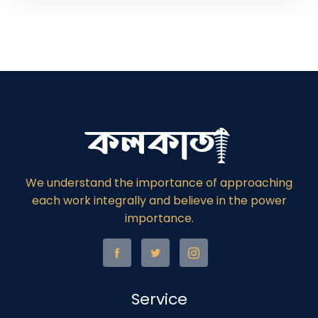
We understand the importance of approaching
each work integrally and believe in the power
importance.
Service