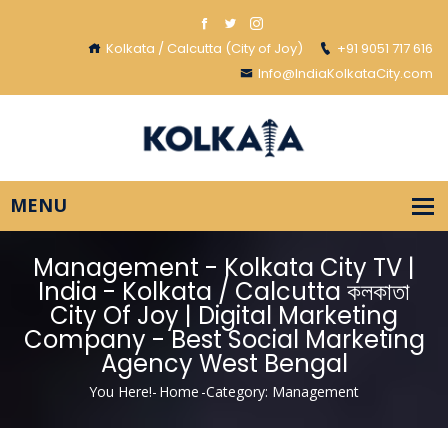
Kolkata / Calcutta (City of Joy)
+91 9051 717 616
Info@IndiaKolkataCity.com
Management - Kolkata City TV |
India - Kolkata / Calcutta কলকাতা
City Of Joy | Digital Marketing
Company - Best Social Marketing
Agency West Bengal
You Here!-
Home
-
Category: Management